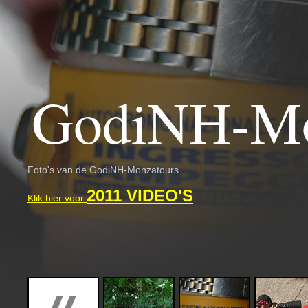
GodiNH-Mo
Foto's van de GodiNH-Monzatours
2011 VIDEO'S
Klik hier voor